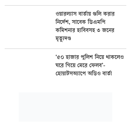
ওয়ারল্যাস বার্তায় গুলি করার
নির্দেশ, সাবেক ডিএমপি
কমিশনার হাবিবসহ ৩ জনের
মৃত্যুদণ্ড
‘৫০ হাজার পুলিশ নিয়ে থাকলেও
ঘরে গিয়ে মেরে ফেলব’-
হোয়াটসঅ্যাপে অডিও বার্তা