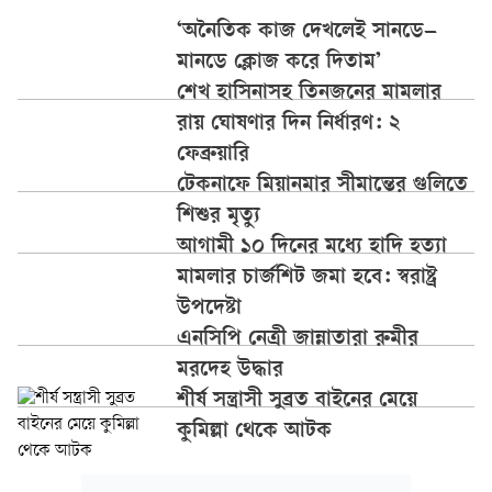
‘অনৈতিক কাজ দেখলেই সানডে–
মানডে ক্লোজ করে দিতাম’
শেখ হাসিনাসহ তিনজনের মামলার
রায় ঘোষণার দিন নির্ধারণ: ২
ফেব্রুয়ারি
টেকনাফে মিয়ানমার সীমান্তের গুলিতে
শিশুর মৃত্যু
আগামী ১০ দিনের মধ্যে হাদি হত্যা
মামলার চার্জশিট জমা হবে: স্বরাষ্ট্র
উপদেষ্টা
এনসিপি নেত্রী জান্নাতারা রুমীর
মরদেহ উদ্ধার
শীর্ষ সন্ত্রাসী সুব্রত বাইনের মেয়ে
কুমিল্লা থেকে আটক