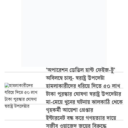
‘অপারেশন ডেভিল হান্ট ফেইজ-টু’
অবিলম্বে চালু- স্বরাষ্ট্র উপদেষ্টা
হামলাকারীদের ধরিয়ে দিতে ৫০ লাখ
টাকা পুরস্কার ঘোষণা স্বরাষ্ট্র উপদেষ্টার
মা-মেয়ে খুনের ঘটনায় ঝালকাঠি থেকে
গৃহকর্মী আয়েশা গ্রেপ্তার
ইন্টারনেট বন্ধ করে গণহত্যার দায়ে
সজীব ওয়াজেদ জয়ের বিরুদ্ধে