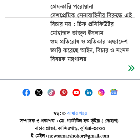
গ্রেফতারি পরোয়ানা
দেশপ্রেমিক সেনাবাহিনীর বিরুদ্ধে এই
বিচার নয় : চিফ প্রসিকিউটর
মোহাম্মদ তাজুল ইসলাম
গুম প্রতিরোধ ও প্রতিকার অধ্যাদেশ
জারি করেছে আইন, বিচার ও সংসদ
বিষয়ক মন্ত্রণালয়
স্বত্ব: ©️
আমার শহর
সম্পাদক ও প্রকাশক : মো. গাজীউল হক ভূঁইয়া ( সোহাগ)।
নাহার প্লাজা, কান্দিরপাড়, কুমিল্লা-৩৫০০
ই-মেইল: newsamarshohor@gmail.com