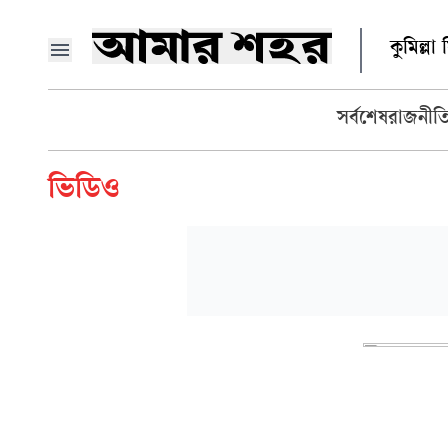
কুমিল্ল
সর্বশেষ
রাজনীত
ভিডিও