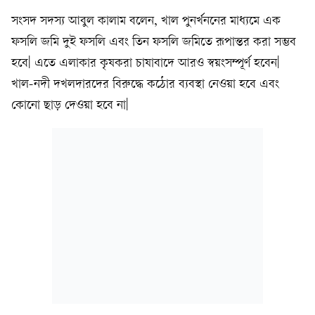
সংসদ সদস্য আবুল কালাম বলেন, খাল পুনর্খননের মাধ্যমে এক
ফসলি জমি দুই ফসলি এবং তিন ফসলি জমিতে রূপান্তর করা সম্ভব
হবে| এতে এলাকার কৃষকরা চাষাবাদে আরও স্বয়ংসম্পূর্ণ হবেন|
খাল-নদী দখলদারদের বিরুদ্ধে কঠোর ব্যবস্থা নেওয়া হবে এবং
কোনো ছাড় দেওয়া হবে না|