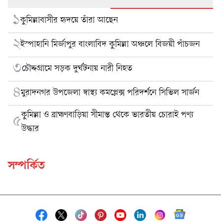
১
কুমিল্লাবাসীর হৃদয়ে তাঁরা আছেন
২
ইস্পাহানি মির্জাপুর বাংলাবিদ কুমিল্লা অঞ্চলে বিজয়ী পাঁচজন
৩
চৌদ্দগ্রামে সড়ক দুর্ঘটনায় নারী নিহত
৪
মুরাদনগর উপজেলা স্বাস্থ্য কমপ্লেক্স পরিদর্শনে সিভিল সার্জন
কুমিল্লা ও ব্রাহ্মণবাড়িয়া সীমান্ত থেকে ভারতীয় চোরাই পণ্য
৫
উদ্ধার
সম্পর্কিত